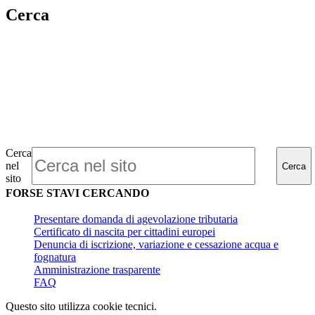
Cerca
Cerca
nel
Cerca
sito
FORSE STAVI CERCANDO
Presentare domanda di agevolazione tributaria
Certificato di nascita per cittadini europei
Denuncia di iscrizione, variazione e cessazione acqua e
fognatura
Amministrazione trasparente
FAQ
Questo sito utilizza cookie tecnici.