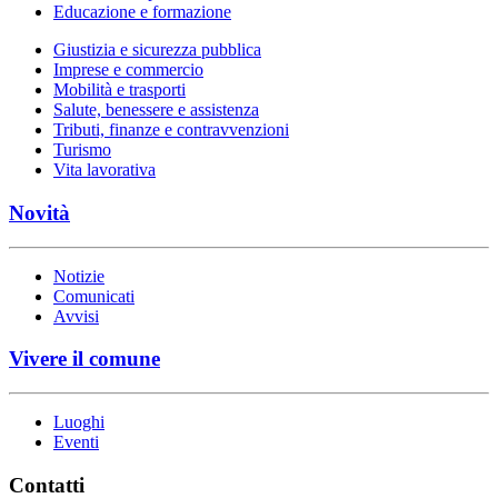
Educazione e formazione
Giustizia e sicurezza pubblica
Imprese e commercio
Mobilità e trasporti
Salute, benessere e assistenza
Tributi, finanze e contravvenzioni
Turismo
Vita lavorativa
Novità
Notizie
Comunicati
Avvisi
Vivere il comune
Luoghi
Eventi
Contatti