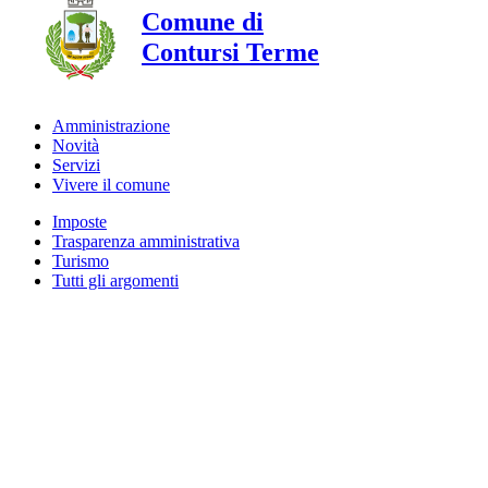
Comune di
Contursi Terme
Amministrazione
Novità
Servizi
Vivere il comune
Imposte
Trasparenza amministrativa
Turismo
Tutti gli argomenti