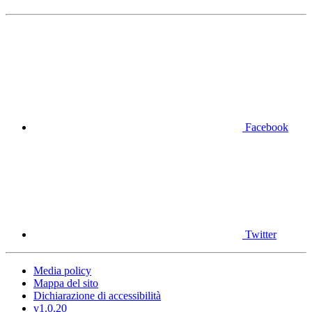
Facebook
Twitter
Media policy
Mappa del sito
Dichiarazione di accessibilità
v1.0.20