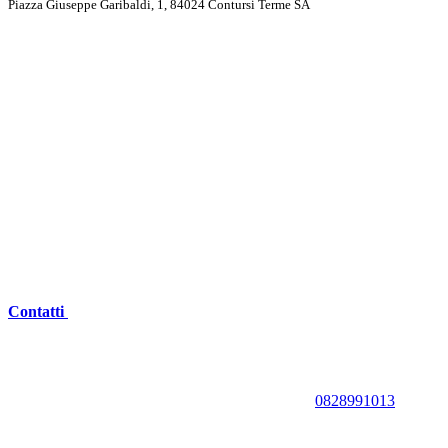
Piazza Giuseppe Garibaldi, 1, 84024 Contursi Terme SA
Contatti
0828991013