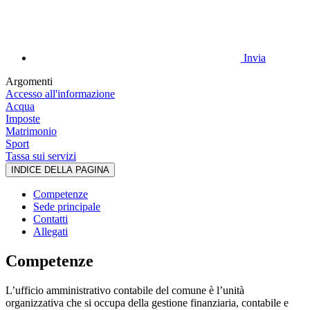
Invia
Argomenti
Accesso all'informazione
Acqua
Imposte
Matrimonio
Sport
Tassa sui servizi
INDICE DELLA PAGINA
Competenze
Sede principale
Contatti
Allegati
Competenze
L’ufficio amministrativo contabile del comune è l’unità
organizzativa che si occupa della gestione finanziaria, contabile e