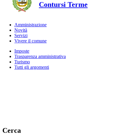
Contursi Terme
Amministrazione
Novità
Servizi
Vivere il comune
Imposte
Trasparenza amministrativa
Turismo
Tutti gli argomenti
Cerca