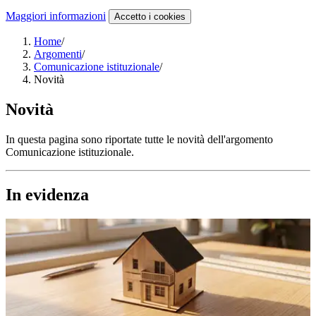
Maggiori informazioni
Accetto
i cookies
Home
/
Argomenti
/
Comunicazione istituzionale
/
Novità
Novità
In questa pagina sono riportate tutte le novità dell'argomento
Comunicazione istituzionale.
In evidenza