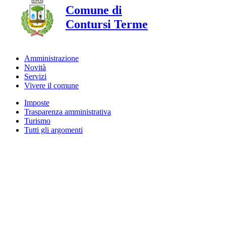
Comune di
Contursi Terme
Amministrazione
Novità
Servizi
Vivere il comune
Imposte
Trasparenza amministrativa
Turismo
Tutti gli argomenti