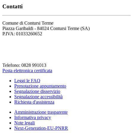
Contatti
Comune di Contursi Terme
Piazza Garibaldi - 84024 Contursi Terme (SA)
P.IVA: 01033260652
Codice Fiscale: 82001930658
Codice Univoco Fattura: UFLVDP
Telefono: 0828 991013
Posta elettronica certificata
Leggi le FAQ
Prenotazione appuntamento
Segnalazione disservizio
Segnalazione accessibilità
Richiesta d'assistenza
Amministrazione trasparente
Informativa privacy
Note legali
Next-Generation-EU-PNRR