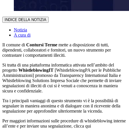
INDICE DELLA NOTIZIA
Notizia
A cura di
Il comune di
Contursi Terme
mette a disposizione di tutti,
dipendenti, collaboratori e fornitori, un nuovo strumento per
contrastare i comportamenti illeciti.
Si tratta di una piattaforma informatica attivata nell’ambito del
progetto
WhistleblowingIT
[WhistleblowingPA per le Pubbliche
Amministrazioni] promosso da Transparency International Italia e
Whistleblowing Solutions Impresa Sociale che permette di inviare
segnalazioni di illeciti di cui si è venuti a conoscenza in maniera
sicura e confidenziale.
Tra i principali vantaggi di questo strumento vi è la possibilità di
segnalare in maniera anonima e di dialogare con il ricevente della
segnalazione per approfondire ulteriormente la vicenda.
Per maggiori informazioni sulle procedure di whistleblowing interne
all’ente e per inviare una segnalazione, clicca qui