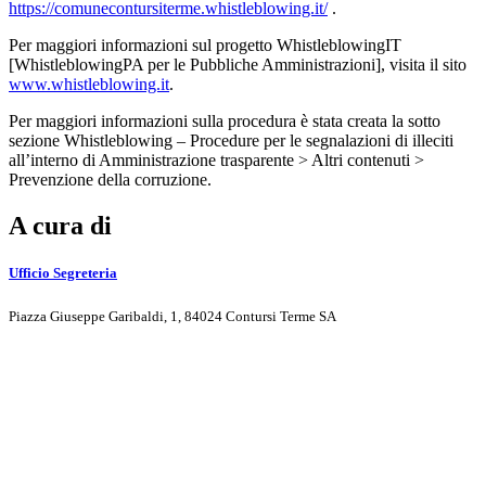
https://comunecontursiterme.whistleblowing.it/
.
Per maggiori informazioni sul progetto WhistleblowingIT
[WhistleblowingPA per le Pubbliche Amministrazioni], visita il sito
www.whistleblowing.it
.
Per maggiori informazioni sulla procedura è stata creata la sotto
sezione Whistleblowing – Procedure per le segnalazioni di illeciti
all’interno di Amministrazione trasparente > Altri contenuti >
Prevenzione della corruzione.
A cura di
Ufficio Segreteria
Piazza Giuseppe Garibaldi, 1, 84024 Contursi Terme SA