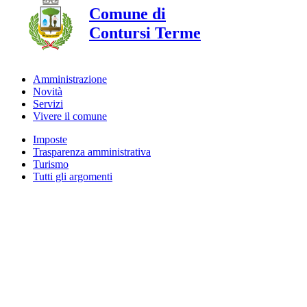
Comune di
Contursi Terme
Amministrazione
Novità
Servizi
Vivere il comune
Imposte
Trasparenza amministrativa
Turismo
Tutti gli argomenti