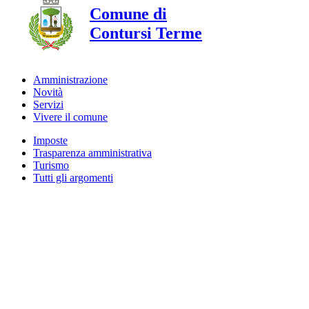
Comune di
Contursi Terme
Amministrazione
Novità
Servizi
Vivere il comune
Imposte
Trasparenza amministrativa
Turismo
Tutti gli argomenti