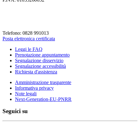
Codice Fiscale: 82001930658
Codice Univoco Fattura: UFLVDP
Telefono: 0828 991013
Posta elettronica certificata
Leggi le FAQ
Prenotazione appuntamento
Segnalazione disservizio
Segnalazione accessibilità
Richiesta d'assistenza
Amministrazione trasparente
Informativa privacy
Note legali
Next-Generation-EU-PNRR
Seguici su