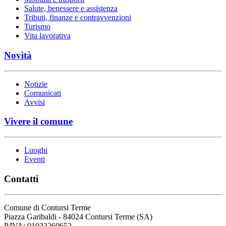
Salute, benessere e assistenza
Tributi, finanze e contravvenzioni
Turismo
Vita lavorativa
Novità
Notizie
Comunicati
Avvisi
Vivere il comune
Luoghi
Eventi
Contatti
Comune di Contursi Terme
Piazza Garibaldi - 84024 Contursi Terme (SA)
P.IVA: 01033260652