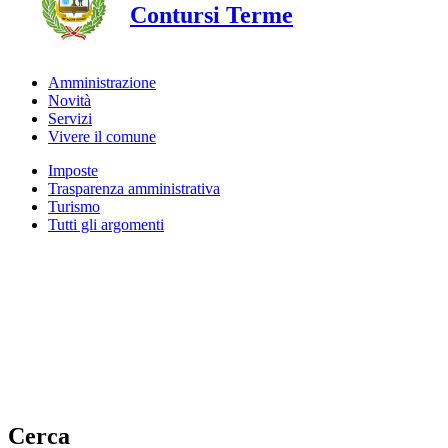
Contursi Terme
Amministrazione
Novità
Servizi
Vivere il comune
Imposte
Trasparenza amministrativa
Turismo
Tutti gli argomenti
Cerca