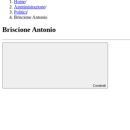
Home
/
Amministrazione
/
Politici
/
Briscione Antonio
Briscione Antonio
Condividi