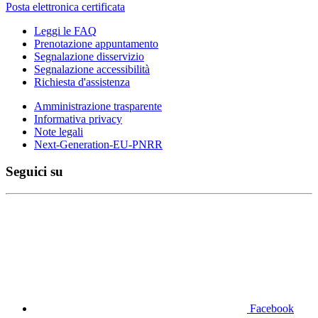
Posta elettronica certificata
Leggi le FAQ
Prenotazione appuntamento
Segnalazione disservizio
Segnalazione accessibilità
Richiesta d'assistenza
Amministrazione trasparente
Informativa privacy
Note legali
Next-Generation-EU-PNRR
Seguici su
Facebook