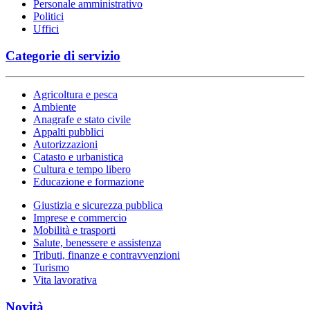
Personale amministrativo
Politici
Uffici
Categorie di servizio
Agricoltura e pesca
Ambiente
Anagrafe e stato civile
Appalti pubblici
Autorizzazioni
Catasto e urbanistica
Cultura e tempo libero
Educazione e formazione
Giustizia e sicurezza pubblica
Imprese e commercio
Mobilità e trasporti
Salute, benessere e assistenza
Tributi, finanze e contravvenzioni
Turismo
Vita lavorativa
Novità