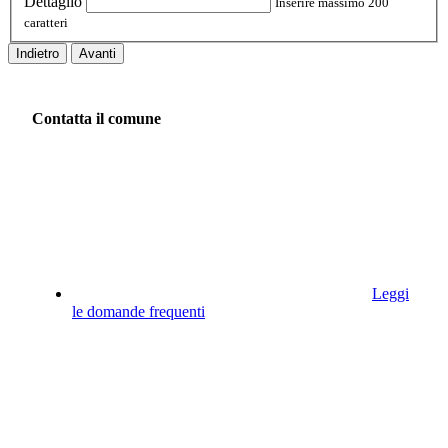
Dettaglio
Inserire massimo 200
caratteri
Indietro
Avanti
Contatta il comune
Leggi
le domande frequenti