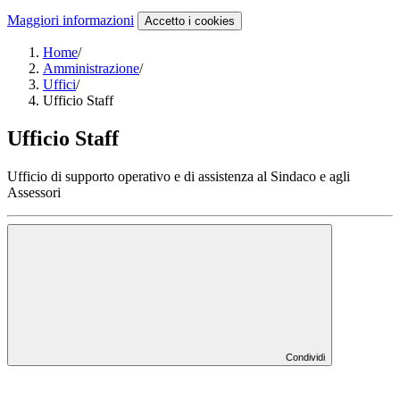
Maggiori informazioni
Accetto
i cookies
Home
/
Amministrazione
/
Uffici
/
Ufficio Staff
Ufficio Staff
Ufficio di supporto operativo e di assistenza al Sindaco e agli
Assessori
Condividi