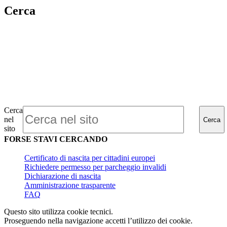
Cerca
Cerca
nel
Cerca
sito
FORSE STAVI CERCANDO
Certificato di nascita per cittadini europei
Richiedere permesso per parcheggio invalidi
Dichiarazione di nascita
Amministrazione trasparente
FAQ
Questo sito utilizza cookie tecnici.
Proseguendo nella navigazione accetti l’utilizzo dei cookie.