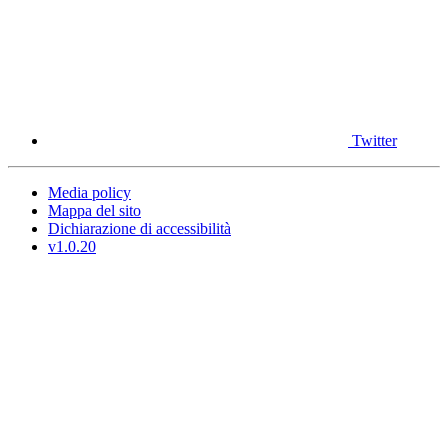
Twitter
Media policy
Mappa del sito
Dichiarazione di accessibilità
v1.0.20