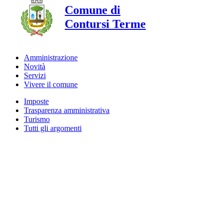
Comune di
Contursi Terme
Amministrazione
Novità
Servizi
Vivere il comune
Imposte
Trasparenza amministrativa
Turismo
Tutti gli argomenti