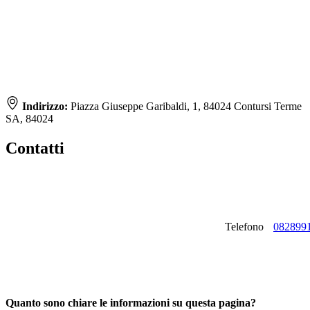
Indirizzo:
Piazza Giuseppe Garibaldi, 1, 84024 Contursi Terme
SA, 84024
Contatti
Telefono
082899
Quanto sono chiare le informazioni su questa pagina?