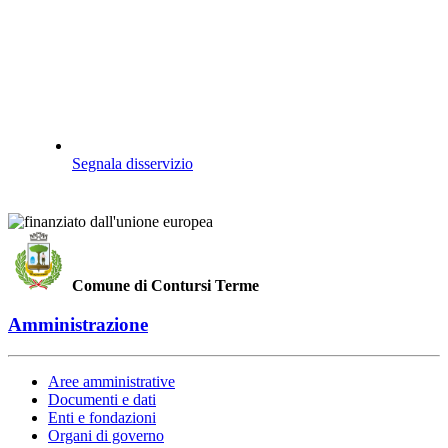
Segnala disservizio
Comune di Contursi Terme
Amministrazione
Aree amministrative
Documenti e dati
Enti e fondazioni
Organi di governo