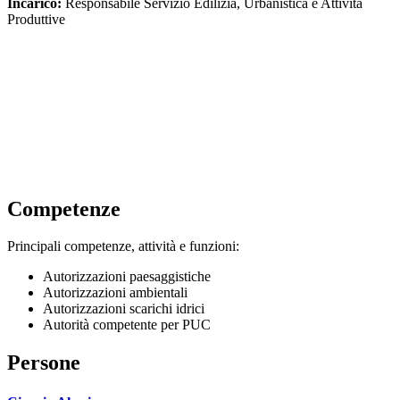
Incarico:
Responsabile Servizio Edilizia, Urbanistica e Attività
Produttive
Competenze
Principali competenze, attività e funzioni:
Autorizzazioni paesaggistiche
Autorizzazioni ambientali
Autorizzazioni scarichi idrici
Autorità competente per PUC
Persone