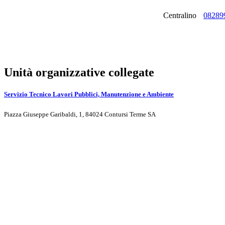
Centralino
08289
Unità organizzative collegate
Servizio Tecnico Lavori Pubblici, Manutenzione e Ambiente
Piazza Giuseppe Garibaldi, 1, 84024 Contursi Terme SA