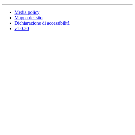
Media policy
Mappa del sito
Dichiarazione di accessibilità
v1.0.20