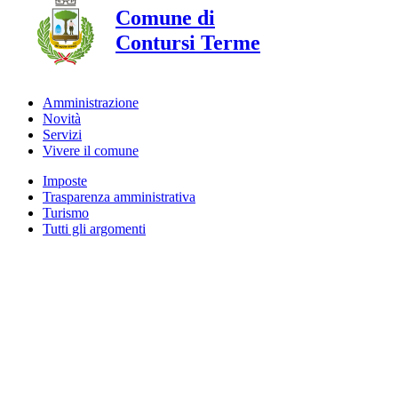
Comune di
Contursi Terme
Amministrazione
Novità
Servizi
Vivere il comune
Imposte
Trasparenza amministrativa
Turismo
Tutti gli argomenti