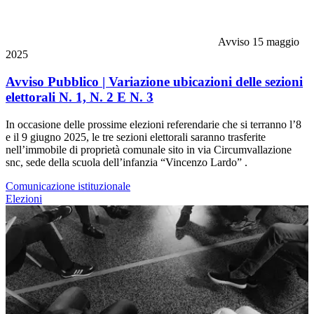
Avviso
15 maggio
2025
Avviso Pubblico | Variazione ubicazioni delle sezioni
elettorali N. 1, N. 2 E N. 3
In occasione delle prossime elezioni referendarie che si terranno l’8
e il 9 giugno 2025, le tre sezioni elettorali saranno trasferite
nell’immobile di proprietà comunale sito in via Circumvallazione
snc, sede della scuola dell’infanzia “Vincenzo Lardo” .
Comunicazione istituzionale
Elezioni