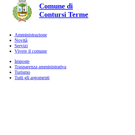
Comune di
Contursi Terme
Amministrazione
Novità
Servizi
Vivere il comune
Imposte
Trasparenza amministrativa
Turismo
Tutti gli argomenti