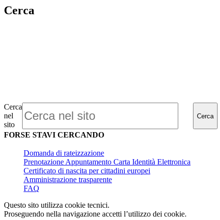
Cerca
Cerca
nel
Cerca
sito
FORSE STAVI CERCANDO
Domanda di rateizzazione
Prenotazione Appuntamento Carta Identità Elettronica
Certificato di nascita per cittadini europei
Amministrazione trasparente
FAQ
Questo sito utilizza cookie tecnici.
Proseguendo nella navigazione accetti l’utilizzo dei cookie.