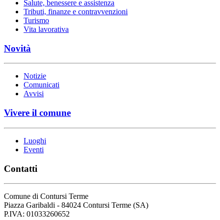
Salute, benessere e assistenza
Tributi, finanze e contravvenzioni
Turismo
Vita lavorativa
Novità
Notizie
Comunicati
Avvisi
Vivere il comune
Luoghi
Eventi
Contatti
Comune di Contursi Terme
Piazza Garibaldi - 84024 Contursi Terme (SA)
P.IVA: 01033260652