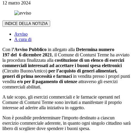
12 marzo 2024
INDICE DELLA NOTIZIA
Avviso
A cura di
Con l
’Avviso Pubblico
in allegato alla
Determina numero
197 del 6 dicembre 2021
, il Comune di Contursi Terme ha avviato
la procedura finalizzata alla
costituzione di un elenco di esercizi
commerciali interessati ad accettare i buoni spesa elettronici
(Circuito BuonoAmico)
per l’acquisto di generi alimentari,
generi di prima necessità e farmaci
in vendita presso i propri punti
vendita
e/o per il pagamento di utenze
attraverso gli esercizi
commerciali abilitati.
A tale scopo, gli esercizi commerciali e le farmacie operanti nel
Comune di Contursi Terme sono invitati a manifestare il proprio
interesse ad aderire alla iniziativa in oggetto.
Non è possibile predeterminare l'importo destinato a ciascun
esercizio commerciale aderente, in quanto ogni singolo cittadino sarà
libero di scegliere dove spendere i buoni spesa.