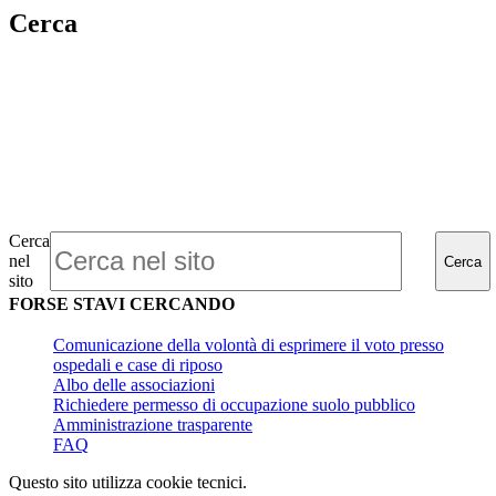
Cerca
Cerca
nel
Cerca
sito
FORSE STAVI CERCANDO
Comunicazione della volontà di esprimere il voto presso
ospedali e case di riposo
Albo delle associazioni
Richiedere permesso di occupazione suolo pubblico
Amministrazione trasparente
FAQ
Questo sito utilizza cookie tecnici.