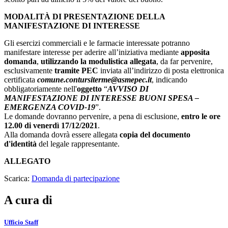
MODALITÀ DI PRESENTAZIONE DELLA
MANIFESTAZIONE DI INTERESSE
Gli esercizi commerciali e le farmacie interessate potranno
manifestare interesse per aderire all’iniziativa mediante
apposita
domanda
,
utilizzando la modulistica allegata
, da far pervenire,
esclusivamente
tramite PEC
inviata all’indirizzo di posta elettronica
certificata
comune.contursiterme@asmepec.it
, indicando
obbligatoriamente nell'
oggetto
“
AVVISO DI
MANIFESTAZIONE DI INTERESSE BUONI SPESA –
EMERGENZA COVID-19
”.
Le domande dovranno pervenire, a pena di esclusione,
entro le ore
12.00 di venerdì 17/12/2021
.
Alla domanda dovrà essere allegata
copia del documento
d'identità
del legale rappresentante.
ALLEGATO
Scarica:
Domanda di partecipazione
A cura di
Ufficio Staff