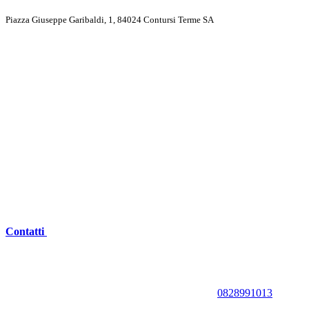
Piazza Giuseppe Garibaldi, 1, 84024 Contursi Terme SA
Contatti
0828991013