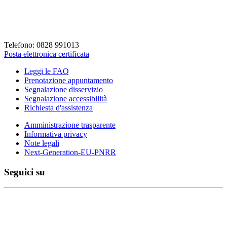
Codice Fiscale: 82001930658
Codice Univoco Fattura: UFLVDP
Telefono: 0828 991013
Posta elettronica certificata
Leggi le FAQ
Prenotazione appuntamento
Segnalazione disservizio
Segnalazione accessibilità
Richiesta d'assistenza
Amministrazione trasparente
Informativa privacy
Note legali
Next-Generation-EU-PNRR
Seguici su