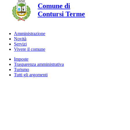
Comune di
Contursi Terme
Amministrazione
Novità
Servizi
Vivere il comune
Imposte
Trasparenza amministrativa
Turismo
Tutti gli argomenti