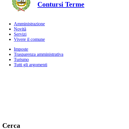
Contursi Terme
Amministrazione
Novità
Servizi
Vivere il comune
Imposte
Trasparenza amministrativa
Turismo
Tutti gli argomenti
Cerca