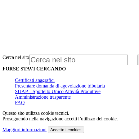
Cerca nel sito
FORSE STAVI CERCANDO
Certificati anagrafici
Presentare domanda di agevolazione tributaria
SUAP – Sportello Unico Attività Produttive
Amministrazione trasparente
FAQ
Questo sito utilizza cookie tecnici.
Proseguendo nella navigazione accetti l’utilizzo dei cookie.
Maggiori informazioni
Accetto
i cookies