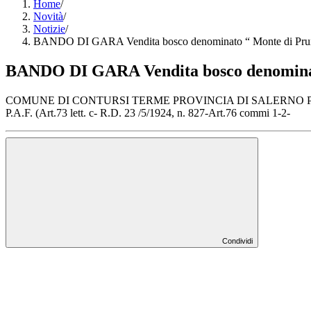
Home
/
Novità
/
Notizie
/
BANDO DI GARA Vendita bosco denominato “ Monte di Pruno” p
BANDO DI GARA Vendita bosco denominato “
COMUNE DI CONTURSI TERME PROVINCIA DI SALERNO PROT. N. 66
P.A.F. (Art.73 lett. c- R.D. 23 /5/1924, n. 827-Art.76 commi 1-2-
Condividi