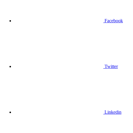
Facebook
Twitter
Linkedin