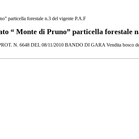
articella forestale n.3 del vigente P.A.F
 Monte di Pruno” particella forestale n.3
48 DEL 08/11/2010 BANDO DI GARA Vendita bosco denominato “ 