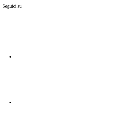
Seguici su