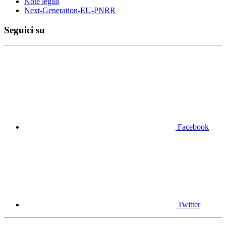
Note legali
Next-Generation-EU-PNRR
Seguici su
Facebook
Twitter