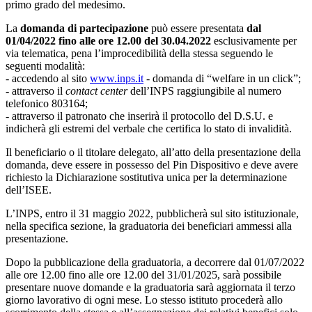
primo grado del medesimo.
La
domanda di partecipazione
può essere presentata
dal
01/04/2022 fino alle ore 12.00 del 30.04.2022
esclusivamente per
via telematica, pena l’improcedibilità della stessa seguendo le
seguenti modalità:
- accedendo al sito
www.inps.it
- domanda di “welfare in un click”;
- attraverso il
contact center
dell’INPS raggiungibile al numero
telefonico 803164;
- attraverso il patronato che inserirà il protocollo del D.S.U. e
indicherà gli estremi del verbale che certifica lo stato di invalidità.
Il beneficiario o il titolare delegato, all’atto della presentazione della
domanda, deve essere in possesso del Pin Dispositivo e deve avere
richiesto la Dichiarazione sostitutiva unica per la determinazione
dell’ISEE.
L’INPS, entro il 31 maggio 2022, pubblicherà sul sito istituzionale,
nella specifica sezione, la graduatoria dei beneficiari ammessi alla
presentazione.
Dopo la pubblicazione della graduatoria, a decorrere dal 01/07/2022
alle ore 12.00 fino alle ore 12.00 del 31/01/2025, sarà possibile
presentare nuove domande e la graduatoria sarà aggiornata il terzo
giorno lavorativo di ogni mese. Lo stesso istituto procederà allo