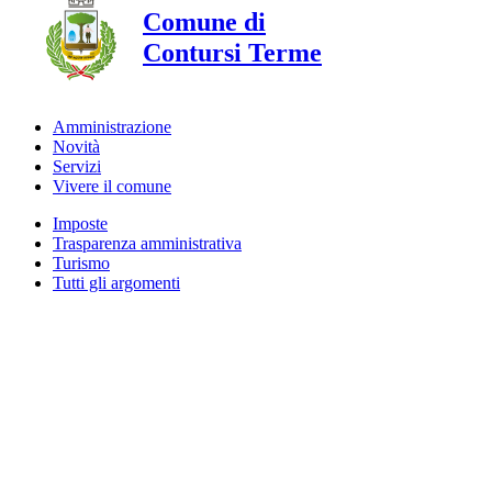
Comune di
Contursi Terme
Amministrazione
Novità
Servizi
Vivere il comune
Imposte
Trasparenza amministrativa
Turismo
Tutti gli argomenti