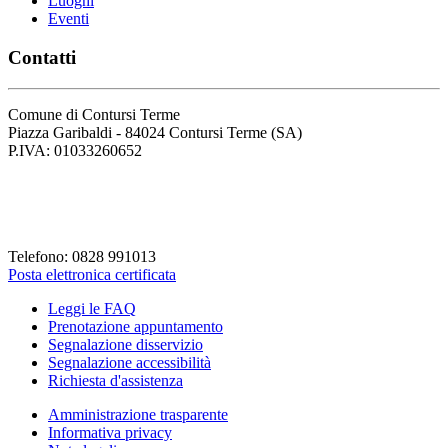
Luoghi
Eventi
Contatti
Comune di Contursi Terme
Piazza Garibaldi - 84024 Contursi Terme (SA)
P.IVA: 01033260652
Codice Fiscale: 82001930658
Codice Univoco Fattura: UFLVDP
Telefono: 0828 991013
Posta elettronica certificata
Leggi le FAQ
Prenotazione appuntamento
Segnalazione disservizio
Segnalazione accessibilità
Richiesta d'assistenza
Amministrazione trasparente
Informativa privacy