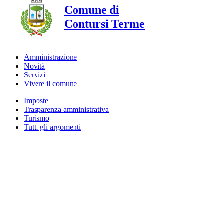
Comune di
Contursi Terme
Amministrazione
Novità
Servizi
Vivere il comune
Imposte
Trasparenza amministrativa
Turismo
Tutti gli argomenti