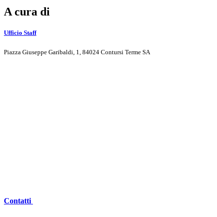
A cura di
Ufficio Staff
Piazza Giuseppe Garibaldi, 1, 84024 Contursi Terme SA
Contatti