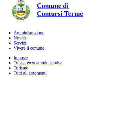
Comune di
Contursi Terme
Amministrazione
Novità
Servizi
Vivere il comune
Imposte
Trasparenza amministrativa
Turismo
Tutti gli argomenti