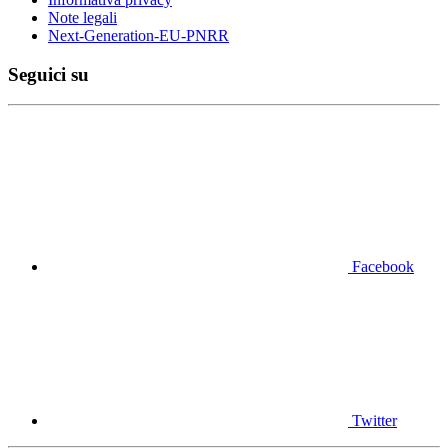
Note legali
Next-Generation-EU-PNRR
Seguici su
Facebook
Twitter