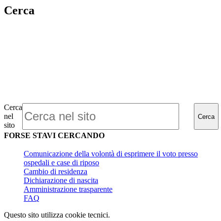
Cerca
Cerca
nel
Cerca
sito
FORSE STAVI CERCANDO
Comunicazione della volontà di esprimere il voto presso
ospedali e case di riposo
Cambio di residenza
Dichiarazione di nascita
Amministrazione trasparente
FAQ
Questo sito utilizza cookie tecnici.