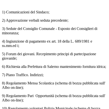
1) Comunicazioni del Sindaco;
2) Approvazione verbali seduta precedente;
3) Sedute del Consiglio Comunale - Esposto dei Consiglieri di
minoranza;
4) Ingiunzione di pagamento ex art. 18 della L. 689/1981 e
ss.mm.ed i;
5) Forum dei giovani. Recepimento principi di partecipazione
giovanile;
6) Richiesta alla Prefettura di Salerno mantenimento fornitura idrica;
7) Piano Traffico. Indirizzi;
8) Regolamento Mensa Scolastica (schema di bozza pubblicata sull'
Albo on-line);
9) Regolamento Pari Opportunità (schema di bozza pubblicata sull'
Albo on-line);
10) Regolamento volontari Polizia Municipale (schema di bozza