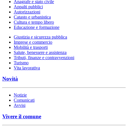
Anagrafe e stato civile
Appalti pubblici
Autorizzazioni
Catasto e urbanistica
Cultura e tempo libero
Educazione e formazione
Giustizia e sicurezza pubblica
Imprese e commercio
Mobilità e trasporti
Salute, benessere e assistenza
Tributi, finanze e contravvenzioni
Turismo
Vita lavorativa
Novità
Notizie
Comunicati
Avvisi
Vivere il comune