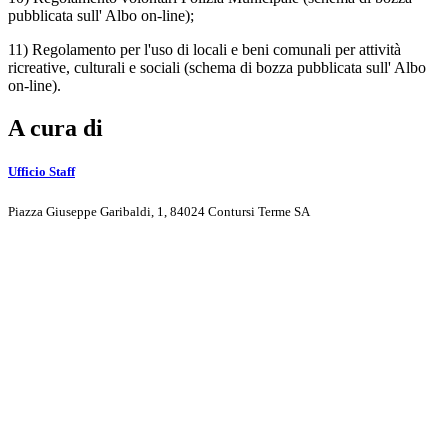
pubblicata sull' Albo on-line);
11) Regolamento per l'uso di locali e beni comunali per attività
ricreative, culturali e sociali (schema di bozza pubblicata sull' Albo
on-line).
A cura di
Ufficio Staff
Piazza Giuseppe Garibaldi, 1, 84024 Contursi Terme SA