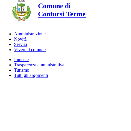
Comune di
Contursi Terme
Amministrazione
Novità
Servizi
Vivere il comune
Imposte
Trasparenza amministrativa
Turismo
Tutti gli argomenti