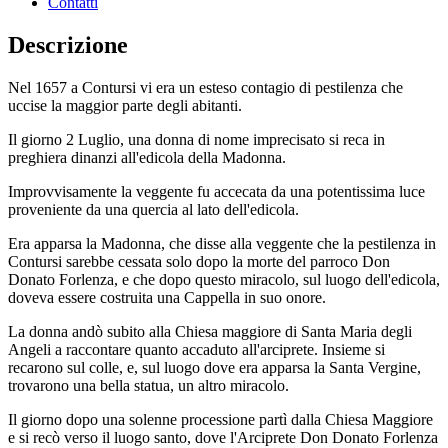
Contatti
Descrizione
Nel 1657 a Contursi vi era un esteso contagio di pestilenza che
uccise la maggior parte degli abitanti.
Il giorno 2 Luglio, una donna di nome imprecisato si reca in
preghiera dinanzi all'edicola della Madonna.
Improvvisamente la veggente fu accecata da una potentissima luce
proveniente da una quercia al lato dell'edicola.
Era apparsa la Madonna, che disse alla veggente che la pestilenza in
Contursi sarebbe cessata solo dopo la morte del parroco Don
Donato Forlenza, e che dopo questo miracolo, sul luogo dell'edicola,
doveva essere costruita una Cappella in suo onore.
La donna andò subito alla Chiesa maggiore di Santa Maria degli
Angeli a raccontare quanto accaduto all'arciprete. Insieme si
recarono sul colle, e, sul luogo dove era apparsa la Santa Vergine,
trovarono una bella statua, un altro miracolo.
Il giorno dopo una solenne processione partì dalla Chiesa Maggiore
e si recò verso il luogo santo, dove l'Arciprete Don Donato Forlenza