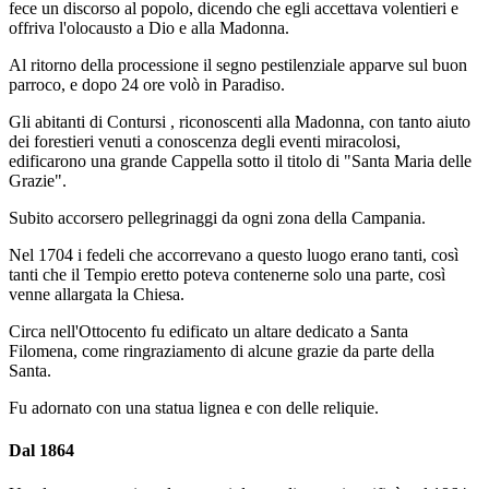
fece un discorso al popolo, dicendo che egli accettava volentieri e
offriva l'olocausto a Dio e alla Madonna.
Al ritorno della processione il segno pestilenziale apparve sul buon
parroco, e dopo 24 ore volò in Paradiso.
Gli abitanti di Contursi , riconoscenti alla Madonna, con tanto aiuto
dei forestieri venuti a conoscenza degli eventi miracolosi,
edificarono una grande Cappella sotto il titolo di "Santa Maria delle
Grazie".
Subito accorsero pellegrinaggi da ogni zona della Campania.
Nel 1704 i fedeli che accorrevano a questo luogo erano tanti, così
tanti che il Tempio eretto poteva contenerne solo una parte, così
venne allargata la Chiesa.
Circa nell'Ottocento fu edificato un altare dedicato a Santa
Filomena, come ringraziamento di alcune grazie da parte della
Santa.
Fu adornato con una statua lignea e con delle reliquie.
Dal 1864