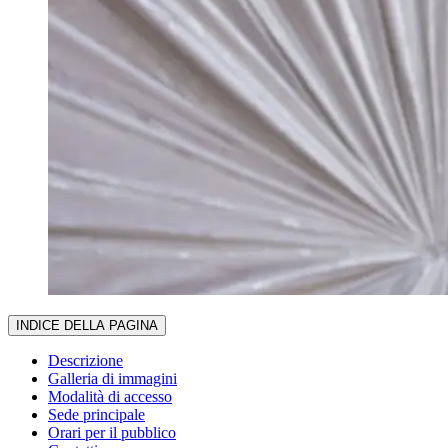
INDICE DELLA PAGINA
Descrizione
Galleria di immagini
Modalità di accesso
Sede principale
Orari per il pubblico