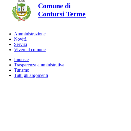
Comune di
Contursi Terme
Amministrazione
Novità
Servizi
Vivere il comune
Imposte
Trasparenza amministrativa
Turismo
Tutti gli argomenti