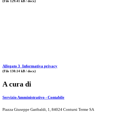
(File 129.41 kB / docx)
Allegato 3_Informativa privacy
(File 130.14 kB / docx)
A cura di
Servizio Amministrativo - Contabile
Piazza Giuseppe Garibaldi, 1, 84024 Contursi Terme SA