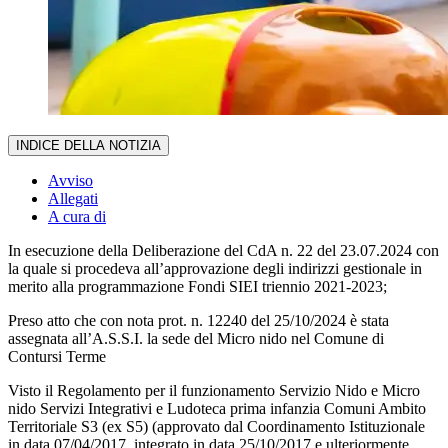
INDICE DELLA NOTIZIA
Avviso
Allegati
A cura di
In esecuzione della Deliberazione del CdA n. 22 del 23.07.2024 con
la quale si procedeva all’approvazione degli indirizzi gestionale in
merito alla programmazione Fondi SIEI triennio 2021-2023;
Preso atto che con nota prot. n. 12240 del 25/10/2024 è stata
assegnata all’A.S.S.I. la sede del Micro nido nel Comune di
Contursi Terme
Visto il Regolamento per il funzionamento Servizio Nido e Micro
nido Servizi Integrativi e Ludoteca prima infanzia Comuni Ambito
Territoriale S3 (ex S5) (approvato dal Coordinamento Istituzionale
in data 07/04/2017, integrato in data 25/10/2017 e ulteriormente