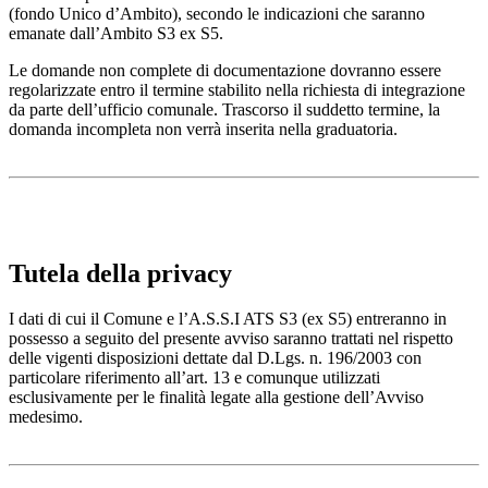
(fondo Unico d’Ambito), secondo le indicazioni che saranno
emanate dall’Ambito S3 ex S5.
Le domande non complete di documentazione dovranno essere
regolarizzate entro il termine stabilito nella richiesta di integrazione
da parte dell’ufficio comunale. Trascorso il suddetto termine, la
domanda incompleta non verrà inserita nella graduatoria.
Tutela della privacy
I dati di cui il Comune e l’A.S.S.I ATS S3 (ex S5) entreranno in
possesso a seguito del presente avviso saranno trattati nel rispetto
delle vigenti disposizioni dettate dal D.Lgs. n. 196/2003 con
particolare riferimento all’art. 13 e comunque utilizzati
esclusivamente per le finalità legate alla gestione dell’Avviso
medesimo.