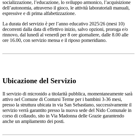
socializzazione, l’educazione, lo sviluppo armonico, l’acquisizione
dell’autonomia, attraverso il gioco, le attività laboratoriali manuali,
espressive e di prima alfabetizzazione.
La durata del servizio è per l’anno educativo 2025/26 (mesi 10)
decorrenti dalla data di effettivo inizio, salvo opzioni, proroga e/o
rinnovo, dal lunedì al venerdì per 8 ore giornaliere, dalle 8.00 alle
ore 16.00, con servizio mensa e il riposo pomeridiano.
Ubicazione del Servizio
Il servizio di micronido a titolarità pubblica, momentaneamente sarà
attivo nel Comune di Contursi Terme per i bambini 3-36 mesi,
presso la struttura ubicata in via San Sebastiano, successivamente il
servizio verrà garantito presso la nuova sede del Nido Comunale in
corso di collaudo, sito in Via Madonna delle Grazie garantendo
anche un ampliamento dei posti.