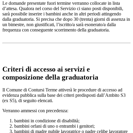
Le domande presentate fuori termine verranno collocate in lista
d’attesa. Qualora nel corso del Servizio ci siano posti disponibili,
sarà possibile inserire i bambini anche in altri periodi attingendo
dalla graduatoria. Si precisa che dopo 30 (trenta) giorni di assenza in
un bimestre, non giustificati, l’iscritto/a sarà esonerato/a dalla
frequenza con conseguente scorrimento della graduatoria.
Criteri di accesso ai servizi e
composizione della graduatoria
Il Comune di Contursi Terme attiverà le procedure di accesso ad
evidenza pubblica sulla base dei criteri predisposti dall’Ambito S3
(ex S5), di seguito elencati.
Verranno ammessi con precedenza:
bambini in condizione di disabilità;
bambini orfani di uno o entrambi i genitori;
bambini di madre nubile lavoratrice o padre celibe lavoratore