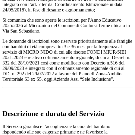
integrato con l’art. 7 ter dal Coordinamento Istituzionale in data
24/05/2018), in fase di riesame e aggiornamento;
Si comunica che sono aperte le iscrizioni per l'Anno Educativo
2025/2026 al Micro-nido del Comune di Contursi Terme ubicato in
Via San Sebastiano.
Le domande di iscrizioni sono riservate prioritariamente alle famiglie
con bambini di età compresa tra 3 e 36 mesi per la frequenza al
servizio di MICRO NIDO di cui alle risorse FONDI MIUR/SIEI
2021-2023 e relativo cofinanziamento regionale, di cui ai Decreti n.
332 del 28/10/2021 così come modificato con Decreto n.516 del
29/09/2023 e integrato con il cofinanziamento regionale di cui al
DD. n. 292 del 29/07/2022 a favore del Piano di Zona-Ambito
Territoriale S3 ex S5, oggi Azienda Assi “Sele Inclusione”.
Descrizione e durata del Servizio
Il Servizio garantisce l’accoglienza e la cura del bambino
rispondendo alle sue esigenze primarie e ne favorisce la