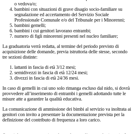
o vedova/o;
bambini con situazioni di grave disagio socio-familiare su
segnalazione ed accertamento del Servizio Sociale
Professionale Comunale e/o del Tribunale per i Minorenni;
bambini gemelli;
bambini i cui genitori lavorano entrambi;
numero di figli minorenni presenti nel nucleo familiare;
La graduatoria verrà redatta, al termine del periodo previsto di
acquisizione delle domande, previa istruttoria delle stesse, secondo
tre sezioni distinte:
lattanti in fascia di età 3/12 mesi;
semidivezzi in fascia di età 12/24 mesi;
divezzi in fascia di età 24/36 mesi.
In caso di gemelli in cui uno solo rimanga escluso dal nido, si dovrà
provvedere all’inserimento di entrambi i gemelli adottando tutte le
misure atte a garantire la qualità educativa.
La comunicazione di ammissione dei bimbi al servizio va inoltrata ai
genitori con invito a presentare la documentazione prevista per la
definizione del contributo di frequenza a loro carico.