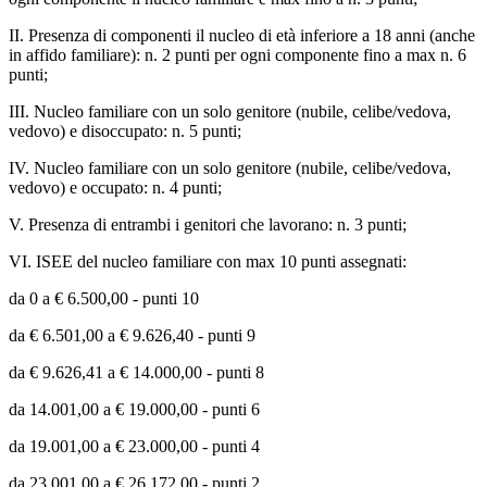
II. Presenza di componenti il nucleo di età inferiore a 18 anni (anche
in affido familiare): n. 2 punti per ogni componente fino a max n. 6
punti;
III. Nucleo familiare con un solo genitore (nubile, celibe/vedova,
vedovo) e disoccupato: n. 5 punti;
IV. Nucleo familiare con un solo genitore (nubile, celibe/vedova,
vedovo) e occupato: n. 4 punti;
V. Presenza di entrambi i genitori che lavorano: n. 3 punti;
VI. ISEE del nucleo familiare con max 10 punti assegnati:
da 0 a € 6.500,00 - punti 10
da € 6.501,00 a € 9.626,40 - punti 9
da € 9.626,41 a € 14.000,00 - punti 8
da 14.001,00 a € 19.000,00 - punti 6
da 19.001,00 a € 23.000,00 - punti 4
da 23.001,00 a € 26.172,00 - punti 2