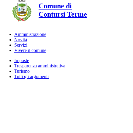
Comune di
Contursi Terme
Amministrazione
Novità
Servizi
Vivere il comune
Imposte
Trasparenza amministrativa
Turismo
Tutti gli argomenti