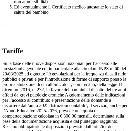
non ammissibilità)
Ed eventualmente il Certificato medico attestante lo stato di
salute del bambino
Tariffe
Sulla base delle nuove disposizioni nazionali per l’accesso alle
prestazioni agevolate ed, in particolare alla circolare INPS n. 60 del
20/03/2025 ad oggetto: “Agevolazioni per la frequenza di asili nido
pubblici e privati e per l’introduzione di forme di supporto presso la
propria abitazione di cui all’articolo 1, comma 355, della legge 11
dicembre 2016, n. 232, in favore dei bambini al di sotto dei tre anni
affetti da gravi patologie croniche Aggiornamento delle indicazioni
per l’accesso al contributo e presentazione delle domande a
decorrere dall’anno 2025, Istruzioni contabili”, il servizio, anche per
l’Anno Educativo 2025-2026, prevede una quota di
compartecipazione calcolata in € 300,00 mensili, determinata sulla
base della documentazione acquisita e dal punteggio raggiunto.
Restano obbligatorie le disposizioni previste dall’art. 7ter del