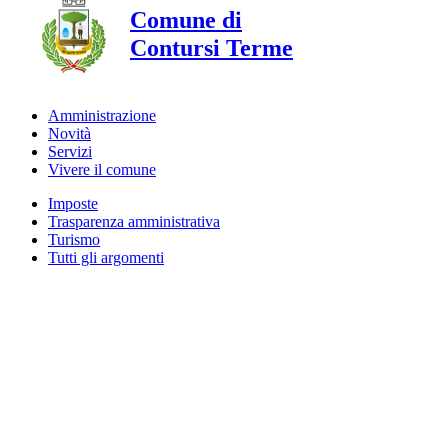
Comune di
Contursi Terme
Amministrazione
Novità
Servizi
Vivere il comune
Imposte
Trasparenza amministrativa
Turismo
Tutti gli argomenti