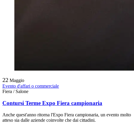
22
Maggio
Evento d'affari o commerciale
Fiera / Salone
Contursi Terme Expo Fiera campionaria
Anche quest'anno ritorna l'Expo Fiera campionaria, un evento molto
atteso sia dalle aziende coinvolte che dai cittadini.